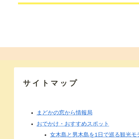
サイトマップ
まどかの窓から情報局
おでかけ・おすすめスポット
女木島と男木島を1日で巡る観光モ