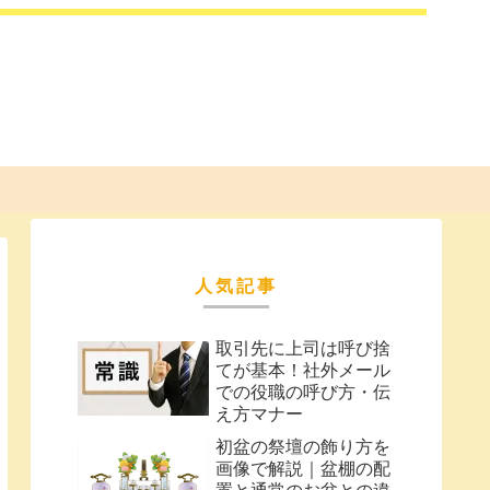
人気記事
取引先に上司は呼び捨
てが基本！社外メール
での役職の呼び方・伝
え方マナー
初盆の祭壇の飾り方を
画像で解説｜盆棚の配