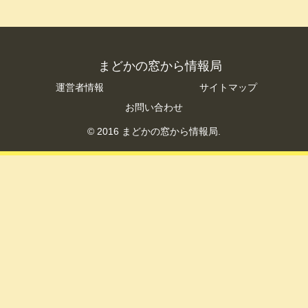
まどかの窓から情報局
運営者情報
サイトマップ
お問い合わせ
© 2016 まどかの窓から情報局.