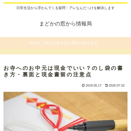
日常生活から浮かんでくる疑問・アレなんだっけを解決します
まどかの窓から情報局
当サイト内に広告を含む場合があります。
お寺へのお中元は現金でいい？のし袋の書
き方・裏面と現金書留の注意点
2018.05.17
2026.07.02