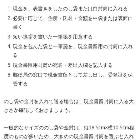
現金を、表書きをしたのし袋または白封筒に入れる
必要に応じて、住所・氏名・金額を中袋または裏面に
書く
短い挨拶を書いた一筆箋を用意する
現金を包んだ袋と一筆箋を、現金書留用の封筒に入れ
る
現金書留用封筒の宛名・差出人欄を記入する
郵便局の窓口で現金書留として差し出し、受領証を保
管する
のし袋や金封を入れて送る場合は、現金書留封筒に入る大
きさか確認しておきましょう。
一般的なサイズののし袋や金封は、縦18.5cm×横10.5cm程
度のものが多いため、大きめの現金書留封筒を選ぶと入れ