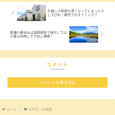
引越しの挨拶が遅くなってしまったり
しそびれ！建売でのタイミング？
尾瀬の夏休みは混雑覚悟で旅行して山
小屋も利用して子供と満喫！
コメント
コメントを書き込む
ホーム
お中元・お歳暮