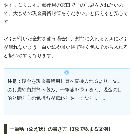
やすくなります。郵便局の窓口で「のし袋を入れたいの
で、大きめの現金書留封筒をください」と伝えると安心で
す。
水引が付いた金封を使う場合は、封筒に入れるときに水引
が崩れないよう、白い紙や薄い袋で軽く包んでから入れる
と扱いやすくなります。
注意：
現金を現金書留用封筒へ直接入れるより、先に
のし袋や白封筒へ包み、一筆箋を添えると、現金の目
的と贈り主の気持ちが伝わりやすくなります。
一筆箋（添え状）の書き方【1枚で収まる文例】