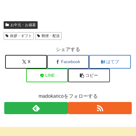
お中元・お歳暮
挨拶・ギフト
郵便・配送
シェアする
X
Facebook
はてブ
LINE
コピー
madokaricoをフォローする