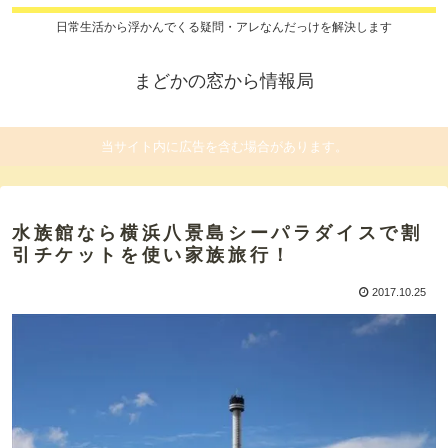
日常生活から浮かんでくる疑問・アレなんだっけを解決します
まどかの窓から情報局
当サイト内に広告を含む場合があります。
水族館なら横浜八景島シーパラダイスで割
引チケットを使い家族旅行！
2017.10.25