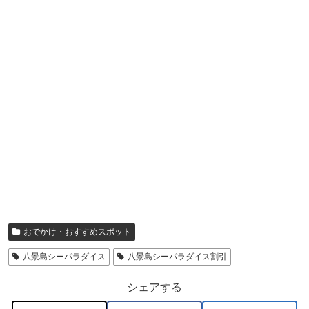
おでかけ・おすすめスポット
八景島シーパラダイス
八景島シーパラダイス割引
シェアする