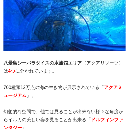
八景島シーパラダイスの水族館エリア
（アクアリゾーツ）
は
4つ
に分かれています。
700種類12万点の海の生き物が展示されている「
アクアミ
ュージアム
」。
幻想的な空間で、他では見ることが出来ない様々な角度か
らイルカの美しい姿を見ることが出来る「
ドルフィンファ
ンタジー
」。