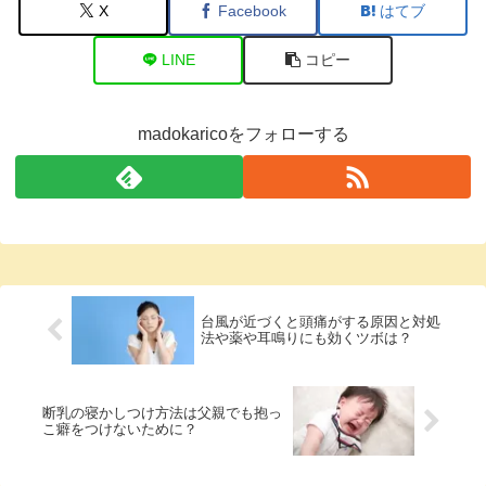
X
Facebook
はてブ
LINE
コピー
madokaricoをフォローする
台風が近づくと頭痛がする原因と対処
法や薬や耳鳴りにも効くツボは？
断乳の寝かしつけ方法は父親でも抱っ
こ癖をつけないために？