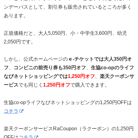
ンデーパスとして、割引券も販売されているところが多く
あります。
正規価格だと、大人5,050円、小・中学生3,600円、幼児
2,050円です。
しかし、公式ホームページの
ｅ-チケットでは大人350円オ
フ
、
コンビニの前売り券も350円オフ
、
生協co-opのライフ
なびネットショッピングでは
1,250円オフ
、
楽天クーポンサ
ービス
でも同じく
1,250円オフ
で購入できます。
生協co-opライフなびネットショッピングの1,250円OFFは
コチラ
楽天クーポンサービスRaCoupon（ラクーポン）の1,250円
OFFは
コチラ