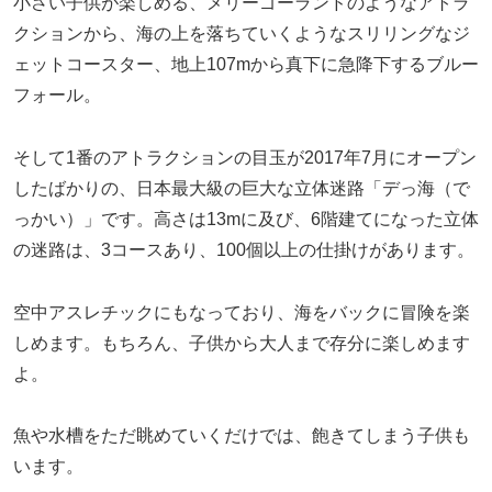
小さい子供が楽しめる、メリーゴーランドのようなアトラ
クションから、海の上を落ちていくようなスリリングなジ
ェットコースター、地上107mから真下に急降下するブルー
フォール。
そして1番のアトラクションの目玉が2017年7月にオープン
したばかりの、日本最大級の巨大な立体迷路「デっ海（で
っかい）」です。高さは13mに及び、6階建てになった立体
の迷路は、3コースあり、100個以上の仕掛けがあります。
空中アスレチックにもなっており、海をバックに冒険を楽
しめます。もちろん、子供から大人まで存分に楽しめます
よ。
魚や水槽をただ眺めていくだけでは、飽きてしまう子供も
います。