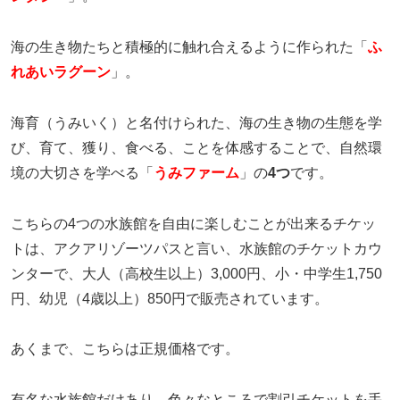
海の生き物たちと積極的に触れ合えるように作られた「
ふ
れあいラグーン
」。
海育（うみいく）と名付けられた、海の生き物の生態を学
び、育て、獲り、食べる、ことを体感することで、自然環
境の大切さを学べる「
うみファーム
」の
4つ
です。
こちらの4つの水族館を自由に楽しむことが出来るチケッ
トは、アクアリゾーツパスと言い、水族館のチケットカウ
ンターで、大人（高校生以上）3,000円、小・中学生1,750
円、幼児（4歳以上）850円で販売されています。
あくまで、こちらは正規価格です。
有名な水族館だけあり、色々なところで割引チケットを手