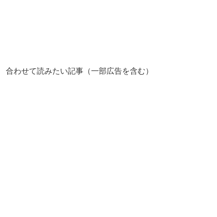
合わせて読みたい記事（一部広告を含む）