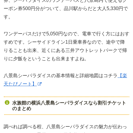
券、シーパラダイスのワンデーパスと八景島内で使えるク
ーポン券500円分がついて、品川駅からだと大人5,330円で
す。
ワンデーパスだけで5,050円なので、電車で行く方にはおす
すめです。シーサイドライン1日乗車券なので、途中で降
りることも出来、近くにある三井アウトレットパークで帰
りに夕飯をということも出来ますよね。
八景島シーパラダイスの基本情報と詳細地図はコチラ
【楽
天たびノート】
水族館の横浜八景島シーパラダイスなら割引チケット
のまとめ
調べれば調べる程、八景島シーパラダイスの魅力が伝わっ