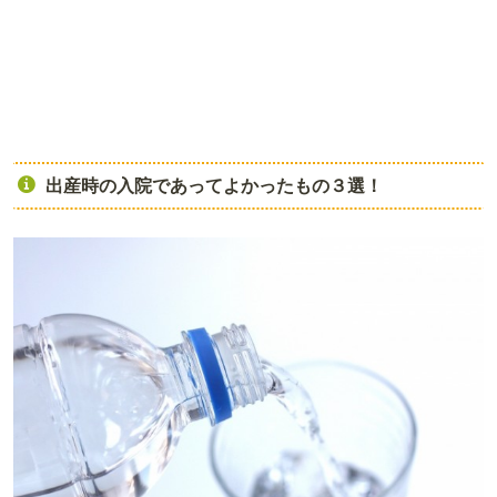
出産時の入院であってよかったもの３選！