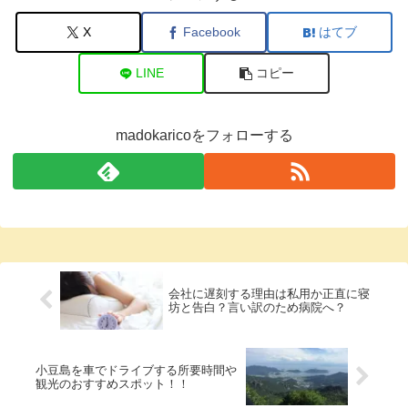
X
Facebook
はてブ
LINE
コピー
madokaricoをフォローする
会社に遅刻する理由は私用か正直に寝
坊と告白？言い訳のため病院へ？
小豆島を車でドライブする所要時間や
観光のおすすめスポット！！