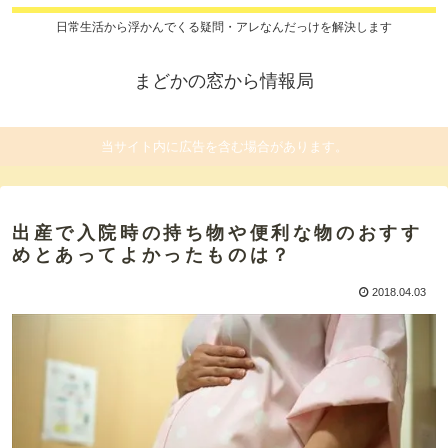
日常生活から浮かんでくる疑問・アレなんだっけを解決します
まどかの窓から情報局
当サイト内に広告を含む場合があります。
出産で入院時の持ち物や便利な物のおすす
めとあってよかったものは？
2018.04.03