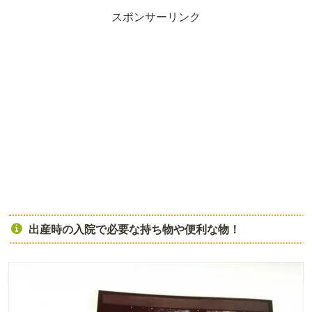
スポンサーリンク
出産時の入院で必要な持ち物や便利な物！