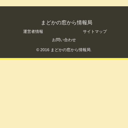
まどかの窓から情報局
運営者情報
サイトマップ
お問い合わせ
© 2016 まどかの窓から情報局.