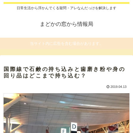
日常生活から浮かんでくる疑問・アレなんだっけを解決します
まどかの窓から情報局
当サイト内に広告を含む場合があります。
国際線で石鹸の持ち込みと歯磨き粉や身の
回り品はどこまで持ち込む？
2019.04.13