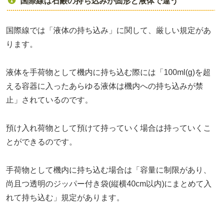
国際線は石鹸の持ち込みが固形と液体で違う
国際線では「液体の持ち込み」に関して、厳しい規定があ
ります。
液体を手荷物として機内に持ち込む際には「100ml(g)を超
える容器に入ったあらゆる液体は機内への持ち込みが禁
止」されているのです。
預け入れ荷物として預けて持っていく場合は持っていくこ
とができるのです。
手荷物として機内に持ち込む場合は「容量に制限があり、
尚且つ透明のジッパー付き袋(縦横40cm以内)にまとめて入
れて持ち込む」規定があります。