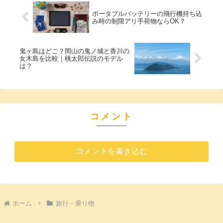
ポータブルバッテリーの飛行機持ち込
み時の制限アリ手荷物ならOK？
鬼ヶ島はどこ？岡山の鬼ノ城と香川の
女木島を比較｜桃太郎伝説のモデル
は？
コメント
コメントを書き込む
ホーム
旅行・乗り物