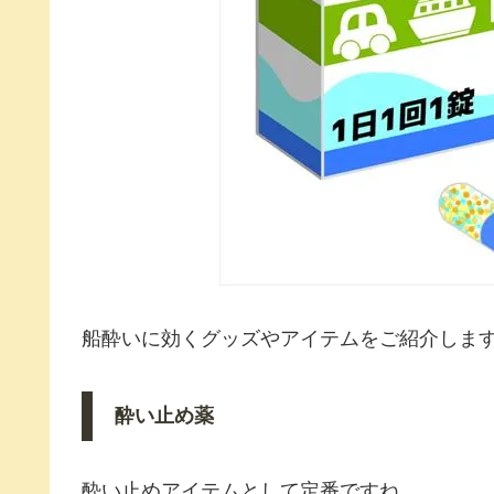
船酔いに効くグッズやアイテムをご紹介しま
酔い止め薬
酔い止めアイテムとして定番ですね。