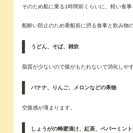
そのため船に乗る1時間前くらいに、軽い食
船酔い防止のため乗船前に摂る食事と飲み物
うどん、そば、雑炊
脂質が少ないので腹がもたれないで消化しや
バナナ、りんご、メロンなどの果物
空腹感が薄まります。
しょうがの蜂蜜漬け、紅茶、ペパーミント