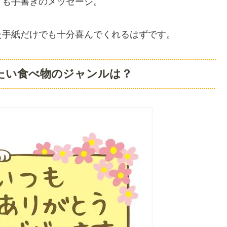
ても手書きのメッセージ。
た手紙だけでも十分喜んでくれるはずです。
たい食べ物のジャンルは？