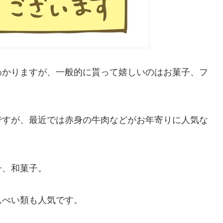
わかりますが、一般的に貰って嬉しいのはお菓子、フ
ですが、最近では赤身の牛肉などがお年寄りに人気な
子、和菓子。
んべい類も人気です。