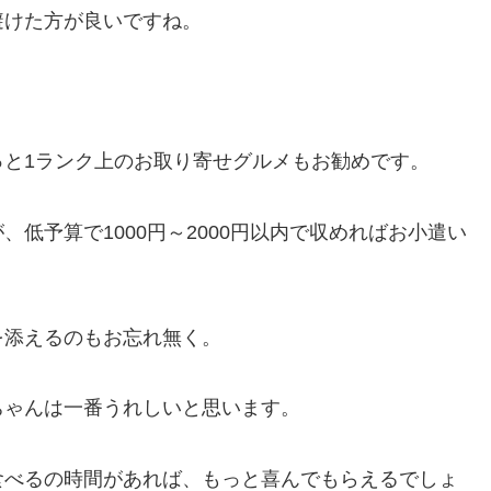
避けた方が良いですね。
っと1ランク上のお取り寄せグルメもお勧めです。
低予算で1000円～2000円以内で収めればお小遣い
を添えるのもお忘れ無く。
ちゃんは一番うれしいと思います。
食べるの時間があれば、もっと喜んでもらえるでしょ