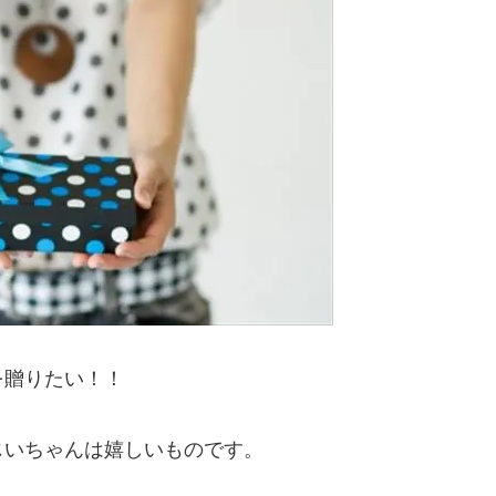
を贈りたい！！
じいちゃんは嬉しいものです。