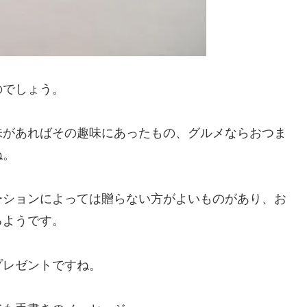
のでしょう。
味があればその趣味にあったもの、グルメならおつま
ね。
ーションによっては贈らない方がよいものがあり、お
るようです。
プレゼントですね。