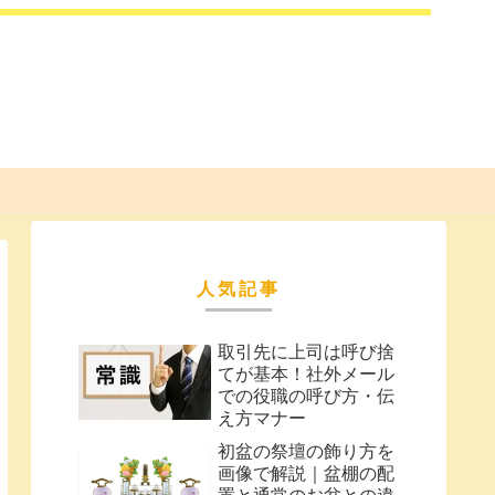
人気記事
取引先に上司は呼び捨
てが基本！社外メール
での役職の呼び方・伝
え方マナー
初盆の祭壇の飾り方を
画像で解説｜盆棚の配