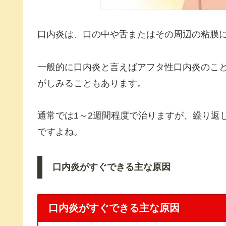
口内炎は、口の中や舌またはその周辺の粘膜
一般的に口内炎と言えばアフタ性口内炎のこ
がしみることもあります。
通常では1～2週間程度で治りますが、繰り返
ですよね。
口内炎がすぐできる主な原因
口内炎がすぐできる主な原因