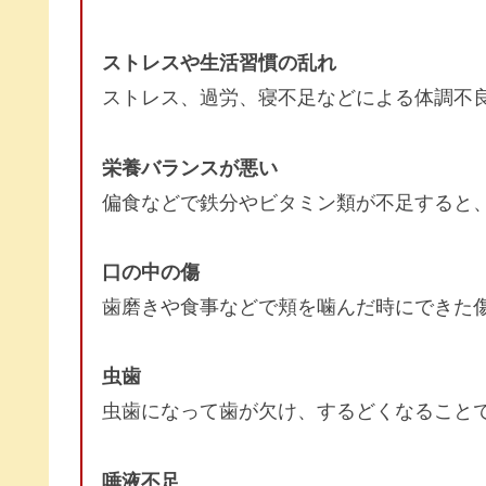
ストレスや生活習慣の乱れ
ストレス、過労、寝不足などによる体調不
栄養バランスが悪い
偏食などで鉄分やビタミン類が不足すると
口の中の傷
歯磨きや食事などで頬を噛んだ時にできた
虫歯
虫歯になって歯が欠け、するどくなること
唾液不足