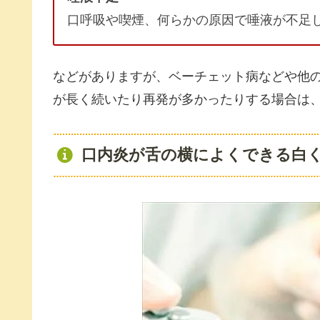
口呼吸や喫煙、何らかの原因で唾液が不足
などがありますが、ベーチェット病などや他
が長く続いたり再発が多かったりする場合は
口内炎が舌の横によくできる白