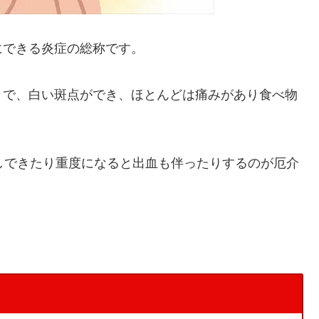
にできる炎症の総称です。
とで、白い斑点ができ、ほとんどは痛みがあり食べ物
しできたり重度になると出血も伴ったりするのが厄介