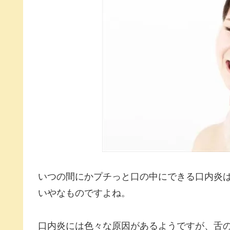
いつの間にかプチっと口の中にできる口内炎
いやなものですよね。
口内炎には色々な原因があるようですが、舌