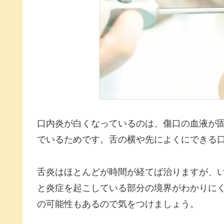
口内炎が白くなっているのは、傷口の血液が
でいるためです。舌の横や先によくにできる
舌炎はほとんどが時間が経てば治りますが、
と炎症を起こしている部分の境界がわかりに
の可能性もあるので気をつけましょう。