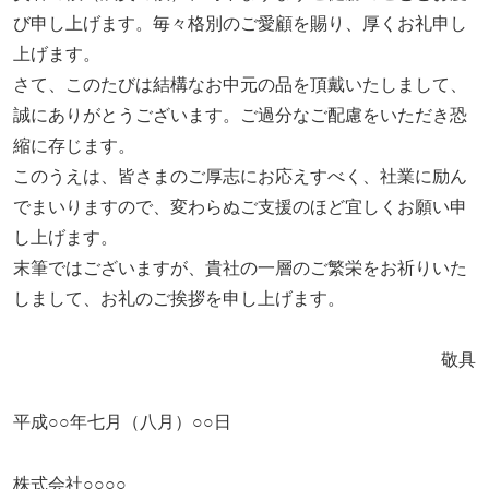
び申し上げます。毎々格別のご愛顧を賜り、厚くお礼申し
上げます。
さて、このたびは結構なお中元の品を頂戴いたしまして、
誠にありがとうございます。ご過分なご配慮をいただき恐
縮に存じます。
このうえは、皆さまのご厚志にお応えすべく、社業に励ん
でまいりますので、変わらぬご支援のほど宜しくお願い申
し上げます。
末筆ではございますが、貴社の一層のご繁栄をお祈りいた
しまして、お礼のご挨拶を申し上げます。
敬具
平成○○年七月（八月）○○日
株式会社○○○○