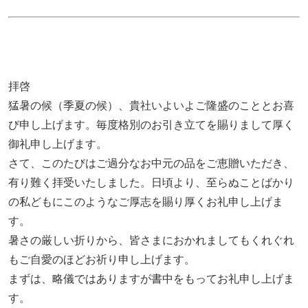
拝啓
猛暑の候（季夏の候）、貴社いよいよご隆盛のこととお喜
び申し上げます。毎度格別のお引き立てを賜りまして厚く
御礼申し上げます。
さて、このたびはご過分なお中元の品をご恵贈いただき、
有り難く拝受いたしました。日頃より、至らぬことばかり
の私どもにこのようなご厚志を賜り厚くお礼申し上げま
す。
暑さの厳しい折りから、皆さまにおかれましてもくれぐれ
もご自愛のほどお祈り申し上げます。
まずは、略儀ではありますが書中をもってお礼申し上げま
す。