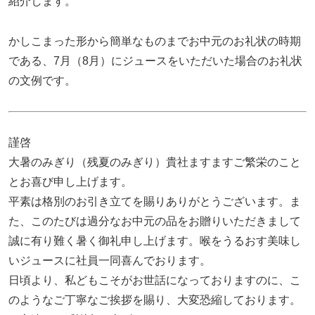
紹介します。
かしこまった形から簡単なものまでお中元のお礼状の時期
である、7月（8月）にジュースをいただいた場合のお礼状
の文例です。
謹啓
大暑のみぎり（残夏のみぎり）貴社ますますご繁栄のこと
とお喜び申し上げます。
平素は格別のお引き立てを賜りありがとうございます。ま
た、このたびは過分なお中元の品をお贈りいただきまして
誠に有り難く暑く御礼申し上げます。喉をうるおす美味し
いジュースに社員一同喜んでおります。
日頃より、私どもこそがお世話になっておりますのに、こ
のようなご丁寧なご挨拶を賜り、大変恐縮しております。