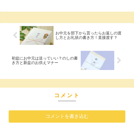
お中元を部下から貰ったらお返しの渡
し方とお礼状の書き方！直接渡す？
初盆にお中元は送っていい？のしの書
き方と新盆のお供えマナー
コメント
コメントを書き込む