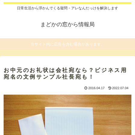
日常生活から浮かんでくる疑問・アレなんだっけを解決します
まどかの窓から情報局
当サイト内に広告を含む場合があります。
お中元のお礼状は会社宛なら？ビジネス用
宛名の文例サンプル社長宛も！
2016.04.17
2022.07.04