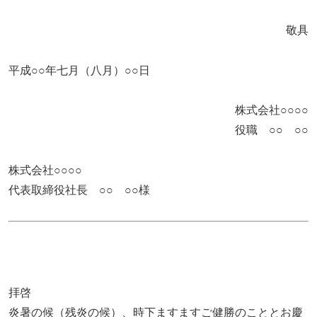
敬具
平成○○年七月（八月）○○日
株式会社○○○○
役職 ○○ ○○
株式会社○○○○
代表取締役社長 ○○ ○○様
拝啓
炎暑の候（残炎の候）、時下ますますご健勝のこととお慶