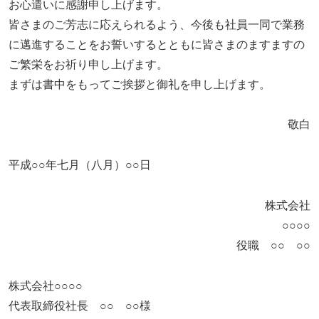
お心遣いに感謝申し上げます。
皆さまのご芳志に応えられるよう、今後も社員一同で業務
に邁進することをお誓いするとともに皆さまのますますの
ご繁栄をお祈り申し上げます。
まずは書中をもってご挨拶と御礼を申し上げます。
敬白
平成○○年七月（八月）○○日
株式会社
○○○○
役職 ○○ ○○
株式会社○○○○
代表取締役社長 ○○ ○○様