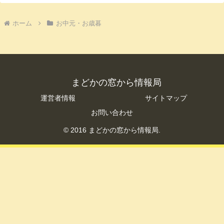
ホーム
お中元・お歳暮
まどかの窓から情報局
運営者情報
サイトマップ
お問い合わせ
© 2016 まどかの窓から情報局.