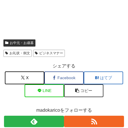
お中元・お歳暮
お礼状・例文
ビジネスマナー
シェアする
X
Facebook
はてブ
LINE
コピー
madokaricoをフォローする