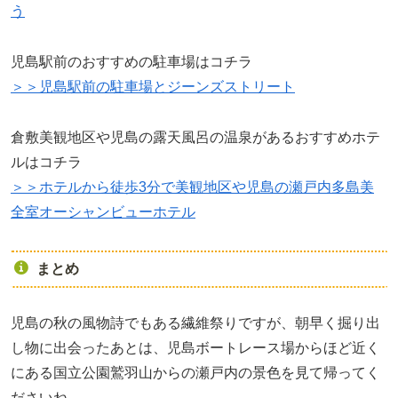
う
児島駅前のおすすめの駐車場はコチラ
＞＞児島駅前の駐車場とジーンズストリート
倉敷美観地区や児島の露天風呂の温泉があるおすすめホテ
ルはコチラ
＞＞ホテルから徒歩3分で美観地区や児島の瀬戸内多島美
全室オーシャンビューホテル
まとめ
児島の秋の風物詩でもある繊維祭りですが、朝早く掘り出
し物に出会ったあとは、児島ボートレース場からほど近く
にある国立公園鷲羽山からの瀬戸内の景色を見て帰ってく
ださいね。