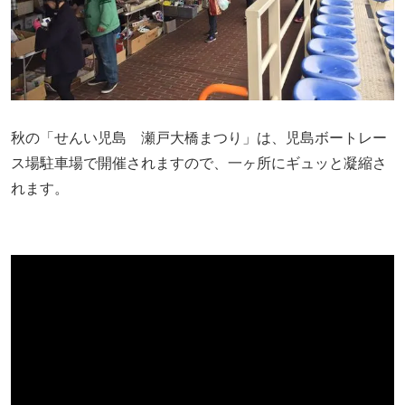
秋の「せんい児島 瀬戸大橋まつり」は、児島ボートレー
ス場駐車場で開催されますので、一ヶ所にギュッと凝縮さ
れます。