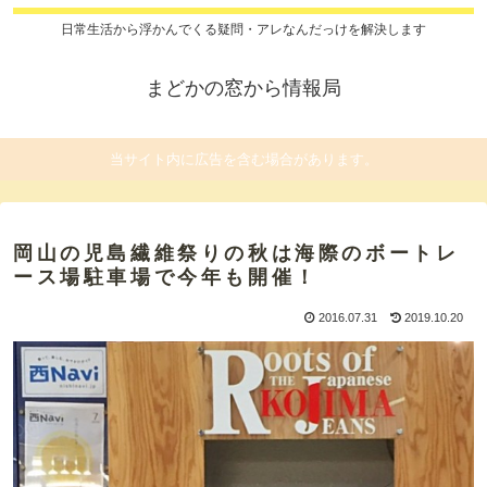
日常生活から浮かんでくる疑問・アレなんだっけを解決します
まどかの窓から情報局
当サイト内に広告を含む場合があります。
岡山の児島繊維祭りの秋は海際のボートレ
ース場駐車場で今年も開催！
2016.07.31
2019.10.20