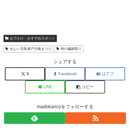
おでかけ・おすすめスポット
せんい児島瀬戸大橋まつり
秋の繊維祭り
シェアする
X
Facebook
はてブ
LINE
コピー
madokaricoをフォローする