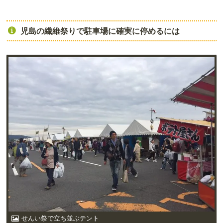
児島の繊維祭りで駐車場に確実に停めるには
せんい祭で立ち並ぶテント