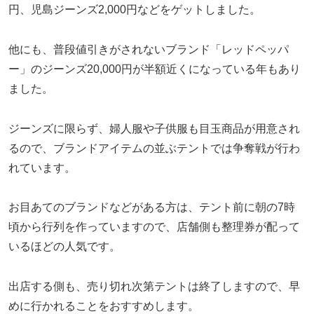
円、児島ジーンズ2,000円などをゲットしました。
他にも、普段値引きがされないブランド「レッドペッパ
ー」のジーンズ20,000円が半額近くになっている年もあり
ました。
ジーンズに限らず、婦人服や子供服も目玉商品が用意され
るので、ブランドアイテムの並ぶテントでは争奪戦が行わ
れています。
お目あてのブランドなどがある方は、テント前に朝の7時
頃から行列を作っていますので、店舗側も整理券が配って
いるほどの人気です。
出店する側も、売り切れ次第テントは終了しますので、早
めに行かれることをおすすめします。