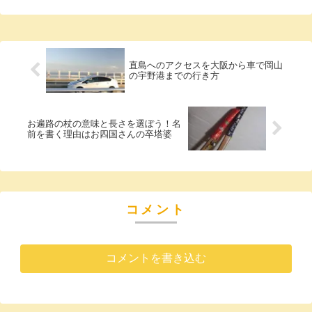
直島へのアクセスを大阪から車で岡山
の宇野港までの行き方
お遍路の杖の意味と長さを選ぼう！名
前を書く理由はお四国さんの卒塔婆
コメント
コメントを書き込む