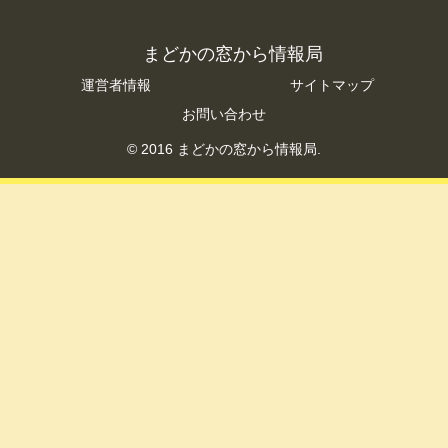
まどかの窓から情報局
運営者情報
サイトマップ
お問い合わせ
© 2016 まどかの窓から情報局.