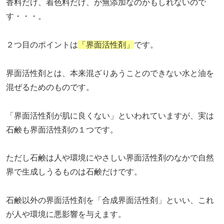
香料だけ、着色料だけ、が無添加なのかもしれないので
す・・・。
２つ目のポイントは
「界面活性剤」
です。
界面活性剤とは、本来混ざりあうことのできない水と油を
混ぜるためのものです。
「界面活性剤が肌に良くない」といわれていますが、実は
石鹸も界面活性剤の１つです。
ただし石鹸は人や環境にやさしい界面活性剤のなかで自然
界で生成しうるものは石鹸だけです。
石鹸以外の界面活性剤を「合成界面活性剤」といい、これ
が人や環境に悪影響を与えます。