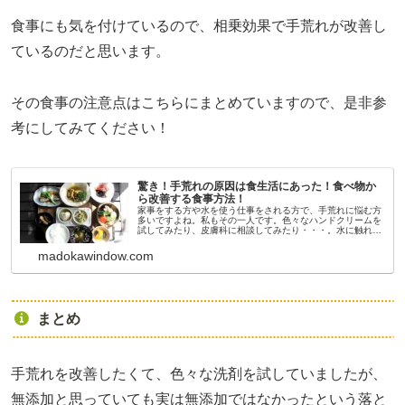
食事にも気を付けているので、相乗効果で手荒れが改善し
ているのだと思います。
その食事の注意点はこちらにまとめていますので、是非参
考にしてみてください！
驚き！手荒れの原因は食生活にあった！食べ物か
ら改善する食事方法！
家事をする方や水を使う仕事をされる方で、手荒れに悩む方
多いですよね。私もその一人です。色々なハンドクリームを
試してみたり、皮膚科に相談してみたり・・・。水に触れる
ことなく手を守って生活できたらベストですがそうはいきま
せんよね。ステロイドは使...
madokawindow.com
まとめ
手荒れを改善したくて、色々な洗剤を試していましたが、
無添加と思っていても実は無添加ではなかったという落と