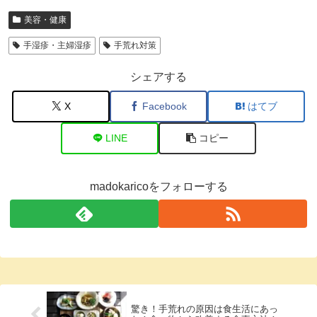
美容・健康
手湿疹・主婦湿疹
手荒れ対策
シェアする
X
Facebook
はてブ
LINE
コピー
madokaricoをフォローする
驚き！手荒れの原因は食生活にあっ