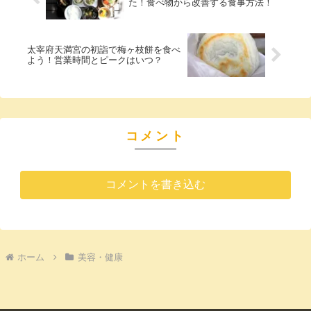
た！食べ物から改善する食事方法！
太宰府天満宮の初詣で梅ヶ枝餅を食べ
よう！営業時間とピークはいつ？
コメント
コメントを書き込む
ホーム
美容・健康