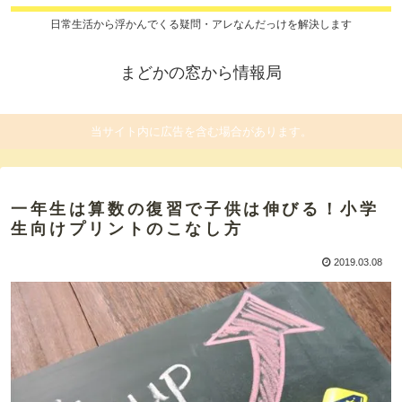
日常生活から浮かんでくる疑問・アレなんだっけを解決します
まどかの窓から情報局
当サイト内に広告を含む場合があります。
一年生は算数の復習で子供は伸びる！小学
生向けプリントのこなし方
2019.03.08