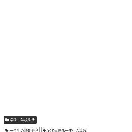
学生・学校生活
一年生の算数学習
家で出来る一年生の算数