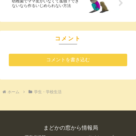
幼稚園でママ友がいなくて孤独？でき
ないなら作るいじめられない方法
コメント
コメントを書き込む
ホーム
学生・学校生活
まどかの窓から情報局