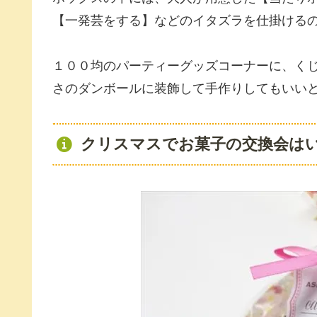
【一発芸をする】などのイタズラを仕掛ける
１００均のパーティーグッズコーナーに、く
さのダンボールに装飾して手作りしてもいい
クリスマスでお菓子の交換会は