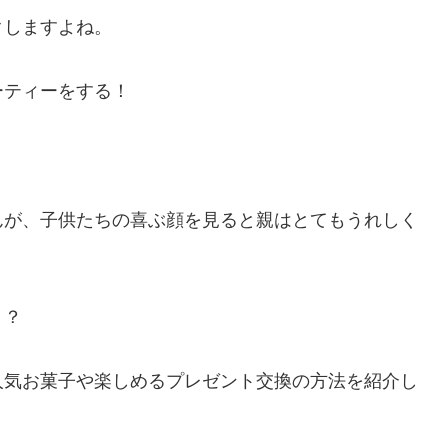
クしますよね。
ーティーをする！
んが、子供たちの喜ぶ顔を見ると親はとてもうれしく
う？
人気お菓子や楽しめるプレゼント交換の方法を紹介し