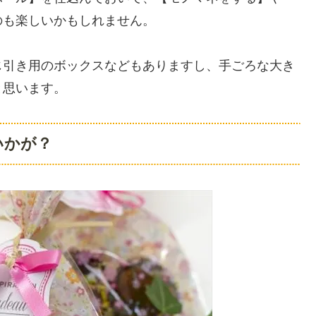
のも楽しいかもしれません。
じ引き用のボックスなどもありますし、手ごろな大き
と思います。
いかが？