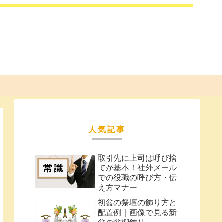
人気記事
取引先に上司は呼び捨
てが基本！社外メール
での役職の呼び方・伝
え方マナー
初盆の祭壇の飾り方と
配置例｜画像で見る新