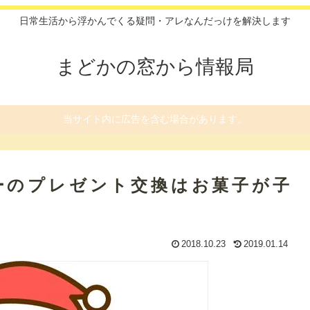
日常生活から浮かんでくる疑問・アレなんだっけを解決します
まどかの窓から情報局
当サイト内に広告を含む場合があります。
ーのプレゼント交換はお菓子が子
2018.10.23
2019.01.14