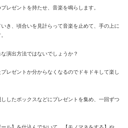
つプレゼントを持たせ、音楽を鳴らします。
ていき、頃合いを見計らって音楽を止めて、手の上に
す。
単な演出方法ではないでしょうか？
たプレゼントか分からなくなるのでドキドキして楽し
隠ししたボックスなどにプレゼントを集め、一回ずつ
ボール】を仕込んでおいて、【モノマネをする】や