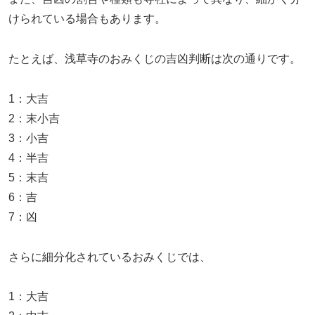
けられている場合もあります。
たとえば、浅草寺のおみくじの吉凶判断は次の通りです。
1：大吉
2：末小吉
3：小吉
4：半吉
5：末吉
6：吉
7：凶
さらに細分化されているおみくじでは、
1：大吉