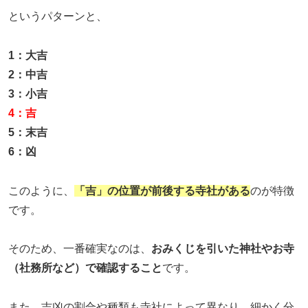
というパターンと、
1：大吉
2：中吉
3：小吉
4：吉
5：末吉
6：凶
このように、
「吉」の位置が前後する寺社がある
のが特徴
です。
そのため、一番確実なのは、
おみくじを引いた神社やお寺
（社務所など）で確認すること
です。
また、吉凶の割合や種類も寺社によって異なり、細かく分