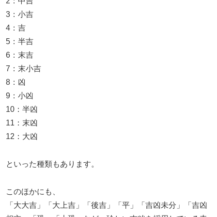
2：中吉
3：小吉
4：吉
5：半吉
6：末吉
7：末小吉
8：凶
9：小凶
10：半凶
11：末凶
12：大凶
といった種類もあります。
このほかにも、
「大大吉」「大上吉」「後吉」「平」「吉凶未分」「吉凶