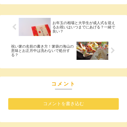
お年玉の相場と大学生が成人式を迎え
るお祝いはいつまでにあげる？一緒で
良い？
祝い箸の名前の書き方！箸袋の海山の
意味とお正月中は洗わないで処分す
る？
コメント
コメントを書き込む