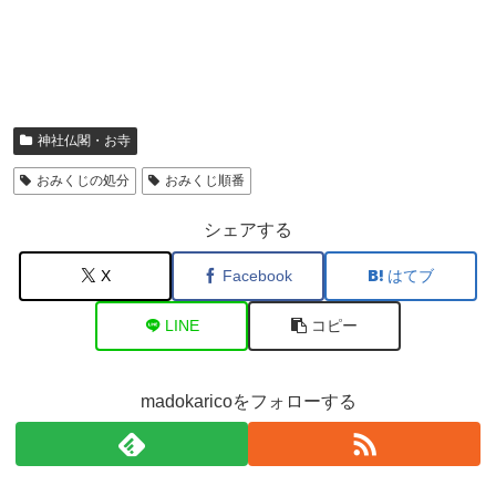
神社仏閣・お寺
おみくじの処分
おみくじ順番
シェアする
X
Facebook
はてブ
LINE
コピー
madokaricoをフォローする