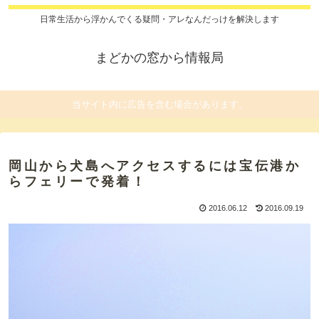
日常生活から浮かんでくる疑問・アレなんだっけを解決します
まどかの窓から情報局
当サイト内に広告を含む場合があります。
岡山から犬島へアクセスするには宝伝港か
らフェリーで発着！
2016.06.12
2016.09.19