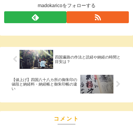
madokaricoをフォローする
四国遍路の作法と読経や納経の時間と
目安は？
【値上げ】四国八十八カ所の御朱印の
値段と納経料・納経帳と御朱印帳の違
い
コメント