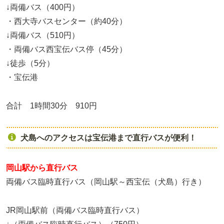
↓両備バス（400円）
・西大寺バスセンター（約40分）
↓両備バス（510円）
・両備バス西宝伝バス停（45分）
↓徒歩（5分）
・宝伝港
合計 1時間30分 910円
犬島へのアクセスは宝伝港まで直行バスが便利！
岡山駅から直行バス
両備バス臨時直行バス（岡山駅～西宝伝（犬島）行き）
JR岡山駅前（両備バス臨時直行バス）