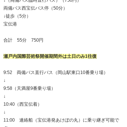
↓（両備バス臨時直行バス）（750円）
両備バス西宝伝バス停（50分）
↓徒歩（5分）
宝伝港
合計 55分 750円
瀬戸内国際芸術祭開催期間外は土日のみ1往復
9:52 両備バス直行バス（岡山駅東口10番乗り場）
↓
9:58（天満屋9番乗り場）
↓
10:40（西宝伝着）
↓
11:00 連絡船（宝伝港発あけぼの丸）に乗り継ぎ可能で