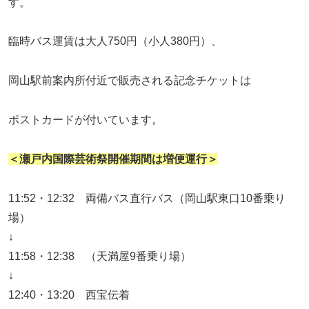
す。
臨時バス運賃は大人750円（小人380円）、
岡山駅前案内所付近で販売される記念チケットは
ポストカードが付いています。
＜瀬戸内国際芸術祭開催期間は増便運行＞
11:52・12:32 両備バス直行バス（岡山駅東口10番乗り
場）
↓
11:58・12:38 （天満屋9番乗り場）
↓
12:40・13:20 西宝伝着