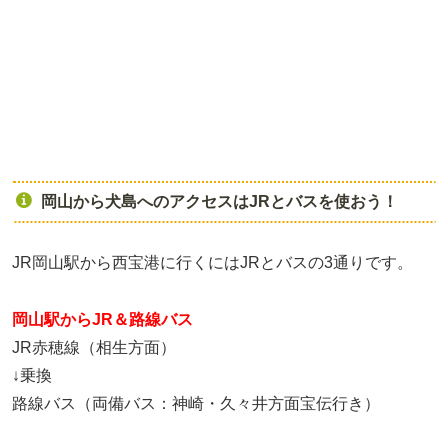
岡山から犬島へのアクセスはJRとバスを使おう！
JR岡山駅から西宝港に行くにはJRとバスの3通りです。
岡山駅からJR＆路線バス
JR赤穂線（相生方面）
↓乗換
路線バス（両備バス：神崎・久々井方面宝伝行き）