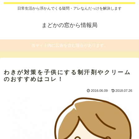
日常生活から浮かんでくる疑問・アレなんだっけを解決します
まどかの窓から情報局
当サイト内に広告を含む場合があります。
わきが対策を子供にする制汗剤やクリーム
のおすすめはコレ！
2016.06.09
2018.07.26