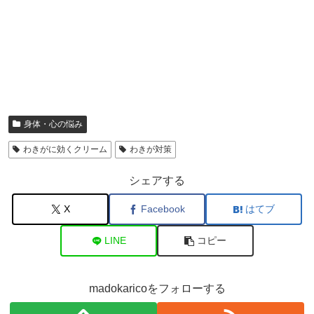
身体・心の悩み
わきがに効くクリーム
わきが対策
シェアする
X
Facebook
はてブ
LINE
コピー
madokaricoをフォローする