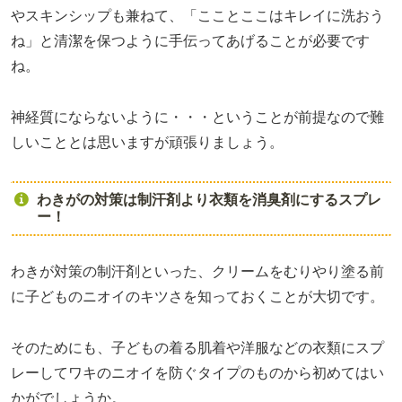
やスキンシップも兼ねて、「こことここはキレイに洗おう
ね」と清潔を保つように手伝ってあげることが必要です
ね。
神経質にならないように・・・ということが前提なので難
しいこととは思いますが頑張りましょう。
わきがの対策は制汗剤より衣類を消臭剤にするスプレ
ー！
わきが対策の制汗剤といった、クリームをむりやり塗る前
に子どものニオイのキツさを知っておくことが大切です。
そのためにも、子どもの着る肌着や洋服などの衣類にスプ
レーしてワキのニオイを防ぐタイプのものから初めてはい
かがでしょうか。