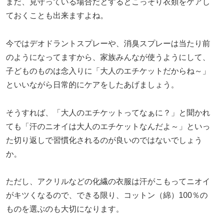
まだ、見守っている場合だとするとこっそり衣類をケアし
ておくことも出来ますよね。
今ではデオドラントスプレーや、消臭スプレーは当たり前
のようになってますから、家族みんなが使うようにして、
子どものものは念入りに「大人のエチケットだからね～」
といいながら日常的にケアをしたあげましょう。
そうすれば、「大人のエチケットってなぁに？」と聞かれ
ても「汗のニオイは大人のエチケットなんだよ～」といっ
た切り返しで習慣化されるのが良いのではないでしょう
か。
ただし、アクリルなどの化繊の衣服は汗がこもってニオイ
がキツくなるので、できる限り、コットン（綿）100％の
ものを選ぶのも大切になります。