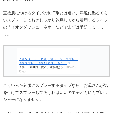
直接肌につけるタイプの制汗剤とは違い、洋服に湿るくら
いスプレーしておきしっかり乾燥してから着用するタイプ
の「イオンダッシュ ネオ」などでまずは予防しましょ
う。
イオンダッシュ ネオ(デオドラントスプレー
消臭スプレー 消臭剤 体臭 わきが …
価格：1400円（税込、送料別)
(2018/7/26
時点)
こういった衣服にスプレーするタイプなら、お母さんが気
を付けてスプレーしてあげればいいので子どもにもプレッ
シャーになりません。