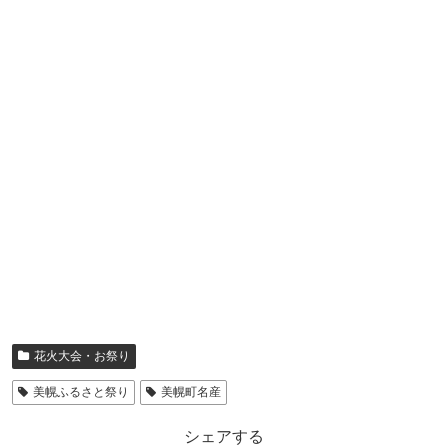
花火大会・お祭り
美幌ふるさと祭り
美幌町名産
シェアする