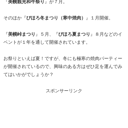
『
美幌観光和牛祭り
』が７月。
そのほか『
びほろ冬まつり（寒中焼肉）
』１月開催。
『
美幌峠まつり
』５月、『
びほろ夏まつり
』８月などのイ
ベントが１年を通して開催されています。
お祭りといえば夏！ですが、冬にも極寒の焼肉パーティー
が開催されているので、興味のある方はぜひ足を運んでみ
てはいかがでしょうか？
スポンサーリンク