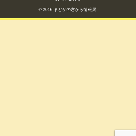
© 2016 まどかの窓から情報局.