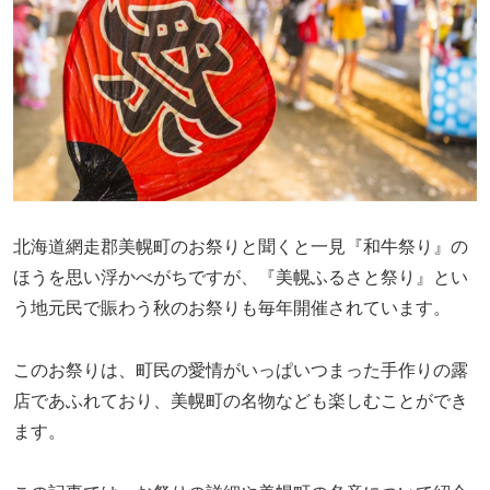
北海道網走郡美幌町のお祭りと聞くと一見『和牛祭り』の
ほうを思い浮かべがちですが、『美幌ふるさと祭り』とい
う地元民で賑わう秋のお祭りも毎年開催されています。
このお祭りは、町民の愛情がいっぱいつまった手作りの露
店であふれており、美幌町の名物なども楽しむことができ
ます。