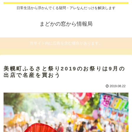
日常生活から浮かんでくる疑問・アレなんだっけを解決します
まどかの窓から情報局
当サイト内に広告を含む場合があります。
美幌町ふるさと祭り2019のお祭りは9月の
出店で名産を買おう
2019.08.22