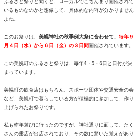
ふるさと祭りと聞くと、ローカルでこぢんまり開催されて
いるものなのかと想像して、具体的な内容が分かりません
よね。
このお祭りは、
美幌神社の秋季例大祭に合わせて、
毎年９
月４日（水）から６日（金）の３日間
開催されています。
この美幌町のふるさと祭りは、毎年4・5・6日と日付が決
まっています。
美幌町の飲食店はもちろん、スポーツ団体や交通安全の会
など、美幌町で暮らしている方が積極的に参加して、作り
上げられたお祭りです。
私も昨年遊びに行ったのですが、神社通りに面して、たく
さんの露店が出店されており、その数に驚いた覚えがあり