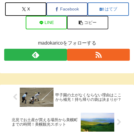
X
Facebook
はてブ
LINE
コピー
madokaricoをフォローする
甲子園の土がなくならない理由はここ
から補充！持ち帰りの袋は決まりが？
北見でお土産が買える場所から美幌町
までの時間！美幌観光スポット