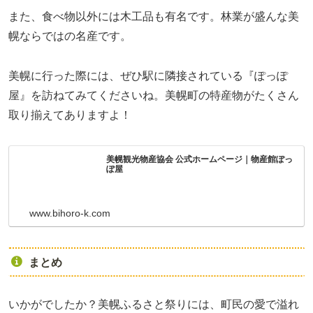
また、食べ物以外には木工品も有名です。林業が盛んな美
幌ならではの名産です。
美幌に行った際には、ぜひ駅に隣接されている『ぽっぽ
屋』を訪ねてみてくださいね。美幌町の特産物がたくさん
取り揃えてありますよ！
美幌観光物産協会 公式ホームページ｜物産館ぽっ
ぽ屋
www.bihoro-k.com
まとめ
いかがでしたか？美幌ふるさと祭りには、町民の愛で溢れ