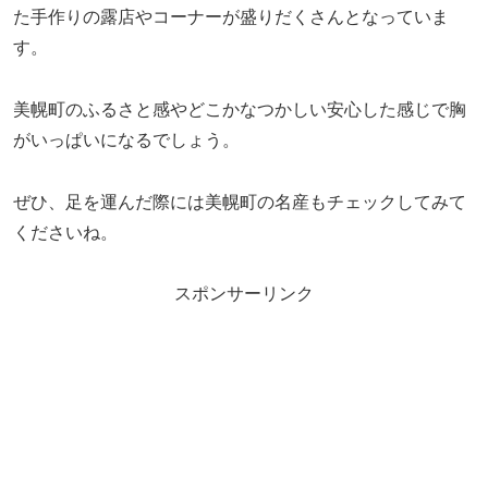
た手作りの露店やコーナーが盛りだくさんとなっていま
す。
美幌町のふるさと感やどこかなつかしい安心した感じで胸
がいっぱいになるでしょう。
ぜひ、足を運んだ際には美幌町の名産もチェックしてみて
くださいね。
スポンサーリンク