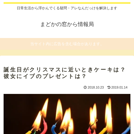
日常生活から浮かんでくる疑問・アレなんだっけを解決します
まどかの窓から情報局
当サイト内に広告を含む場合があります。
誕生日がクリスマスに近いときケーキは？
彼女にイブのプレゼントは？
2018.10.23
2019.01.14