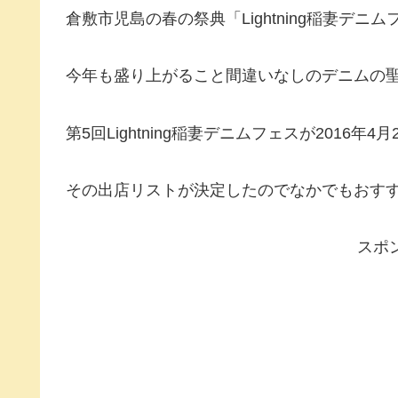
倉敷市児島の春の祭典「Lightning稲妻デ
今年も盛り上がること間違いなしのデニムの
第5回Lightning稲妻デニムフェスが2016
その出店リストが決定したのでなかでもおす
スポ