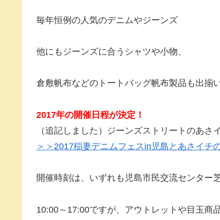
毎年恒例の人気のデニムやジーンズ
他にもジーンズに合うシャツや小物、
倉敷帆布などのトートバッグ帆布製品も出揃
2017年の開催日程が決定！
（追記しました）ジーンズストリートのあさイ
＞＞2017稲妻デニムフェスin児島とあさイチ
開催時刻は、いずれも児島市民交流センター
10:00～17:00ですが、アウトレットや目玉商