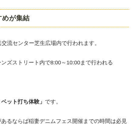
すめが集結
島市民交流センター芝生広場内で行われます。
ストリート内で8:00～10:00まで行われる
リベット打ち体験」
です。
があるならば稲妻デニムフェス開催までの時間は必見