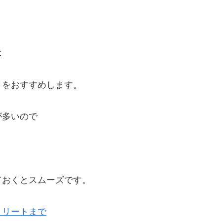
は
とをおすすめします。
が多いので
ておくとスムーズです。
トリートまで