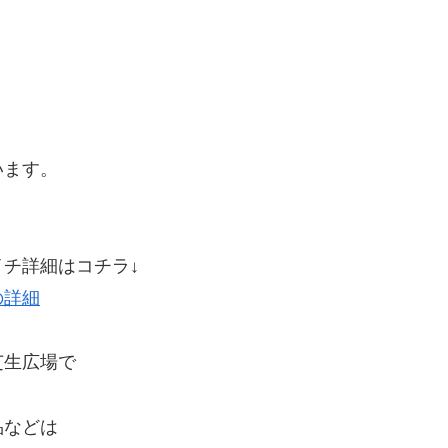
います。
チ詳細はコチラ↓
の詳細
芝生広場で
品などは