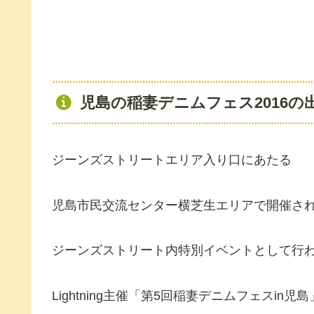
児島の稲妻デニムフェス2016の
ジーンズストリートエリア入り口にあたる
児島市民交流センター横芝生エリアで開催さ
ジーンズストリート内特別イベントとして行
Lightning主催「第5回稲妻デニムフェスin児