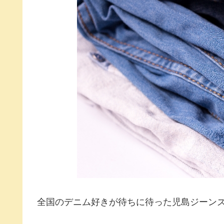
全国のデニム好きが待ちに待った児島ジーン