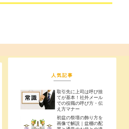
人気記事
取引先に上司は呼び捨
てが基本！社外メール
での役職の呼び方・伝
え方マナー
初盆の祭壇の飾り方を
画像で解説｜盆棚の配