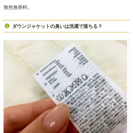
無色無香料。
ダウンジャケットの臭いは洗濯で落ちる？