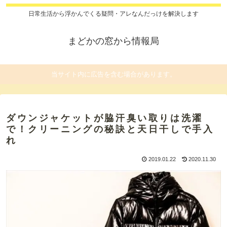
日常生活から浮かんでくる疑問・アレなんだっけを解決します
まどかの窓から情報局
当サイト内に広告を含む場合があります。
ダウンジャケットが脇汗臭い取りは洗濯
で！クリーニングの秘訣と天日干しで手入
れ
2019.01.22
2020.11.30