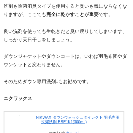
洗剤も除菌消臭タイプを使用すると臭いも気にならなくな
りますが、ここでも
完全に乾かすことが重要
です。
良い洗剤を使っても生乾きだと臭い戻りしてしまいます、
しっかり天日干しをしましょう。
ダウンジャケットやダウンコートは、いわば羽毛布団やダ
ウンケットと変わりません。
そのためダウン専用洗剤↓もお勧めです。
ニクワックス
NIKWAX ダウンウォッシュダイレクト 羽毛専用
洗濯洗剤 EBE1K1(300mL)
posted with
カエレバ