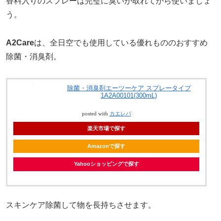
香料入りのスプレーは完璧に臭いが取れてから使いましょ
う。
A2Care
は、全日空でも使用している優れもののおすすめ
除菌・消臭剤。
除菌・消臭剤エーツーケア スプレータイプ
1A2A00101(300mL)
posted with
カエレバ
楽天市場で探す
Amazonで探す
Yahooショッピングで探す
スキンケア除菌して物を長持ちさせます。