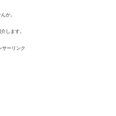
せんか。
紹介します。
ンサーリンク