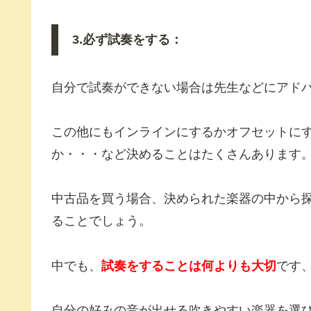
3.必ず試奏をする：
自分で試奏ができない場合は先生などにアド
この他にもインラインにするかオフセットに
か・・・など決めることはたくさんあります
中古品を買う場合、決められた楽器の中から
ることでしょう。
中でも、
試奏をすることは何よりも大切
です
自分の好みの音が出せる吹きやすい楽器を選