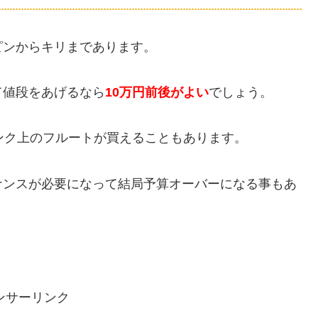
ピンからキリまであります。
て値段をあげるなら
10万円前後がよい
でしょう。
ンク上のフルートが買えることもあります。
ナンスが必要になって結局予算オーバーになる事もあ
ンサーリンク