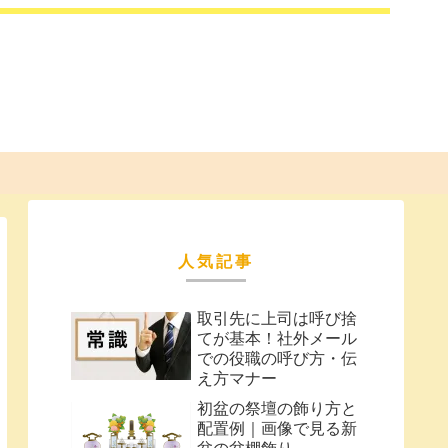
人気記事
取引先に上司は呼び捨
てが基本！社外メール
での役職の呼び方・伝
え方マナー
初盆の祭壇の飾り方と
配置例｜画像で見る新