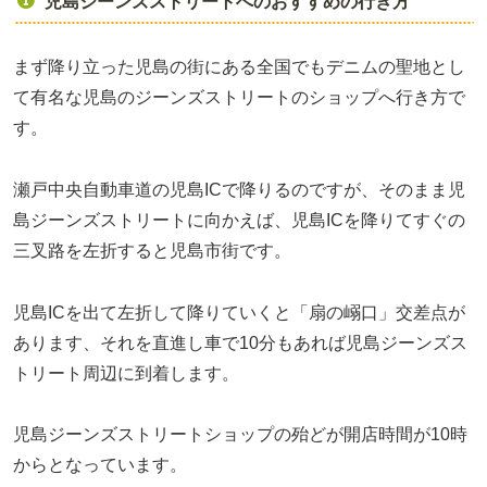
児島ジーンズストリートへのおすすめの行き方
まず降り立った児島の街にある全国でもデニムの聖地とし
て有名な児島のジーンズストリートのショップへ行き方で
す。
瀬戸中央自動車道の児島ICで降りるのですが、そのまま児
島ジーンズストリートに向かえば、児島ICを降りてすぐの
三叉路を左折すると児島市街です。
児島ICを出て左折して降りていくと「扇の嵶口」交差点が
あります、それを直進し車で10分もあれば児島ジーンズス
トリート周辺に到着します。
児島ジーンズストリートショップの殆どが開店時間が10時
からとなっています。