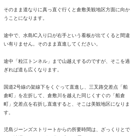
そのまま道なりに真っ直ぐ行くと倉敷美観地区方面に向か
うことになります。
途中で、水島IC入り口が右手という看板が出てくると間違
い有りません。そのまま直進してください。
途中「粒江トンネル」まで山越えするのですが、そこを過
ぎれば道も広くなります。
国道2号線の架線下をくぐって直進し、三叉路交差点「船
倉町」を左折して、倉敷川を越えた同じくすぐの「船倉
町」交差点を右折し直進すると、そこは美観地区になりま
す。
児島ジーンズストリートからの所要時間は、ざっくりとで