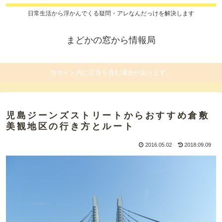
日常生活から浮かんでくる疑問・アレなんだっけを解決します
まどかの窓から情報局
当サイト内に広告を含む場合があります。
児島ジーンズストリートからおすすめ倉敷
美観地区の行き方とルート
2016.05.02
2018.09.09