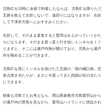
児島ICを10時に余裕で到着したならば、児島ICを降りた三
叉路を敢えて左折しないで、遠回りにはなりますが、右折
して下津井方面へとおすすみください。
右折して、そのまま直進すると鷲羽山を上がっていくかた
ちになります。そのまま真っ直ぐ行き短いトンネルをくぐ
りますと、そこには瀬戸内海が開けており、児島から瀬戸
内を眺めることができます。
児島ICを背にトンネルを抜けた三叉路の「扇の嵶口南」交
差点突き当たりが、まさに今渡ってきた四国が目の当たり
にできます。
朝食も児島でとお考えなら、岡山県倉敷市児島鷲羽山から
の瀬戸内の景色を見ながら、鷲羽山ハイランドに併設され