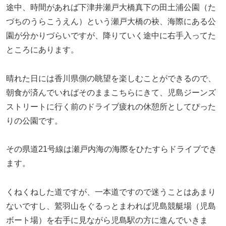
途中、時間があれば下津井瀬戸大橋真下の田土浦公園（た
づちのうらこうえん）という瀬戸大橋の袂、海際にある公
園が分かりづらいですが、降りていく途中に右手入ってた
ところにあります。
晴れた日には香川県側の眺望を楽しむことができるので、
朝食が済んでいればそのままこちらにきて、児島ジーンズ
ストリートに行く前のドライブ疲れの休憩所としてぴった
りの公園です。
その県道21号線は瀬戸内海の海際をひたすらドライブでき
ます。
くねくねした道ですが、一本道ですので迷うことはあまり
ないですし、鷲羽山をぐるっとまわれば児島競艇場（児島
ボート場）を右手に見ながら児島駅の方に進んでいきま