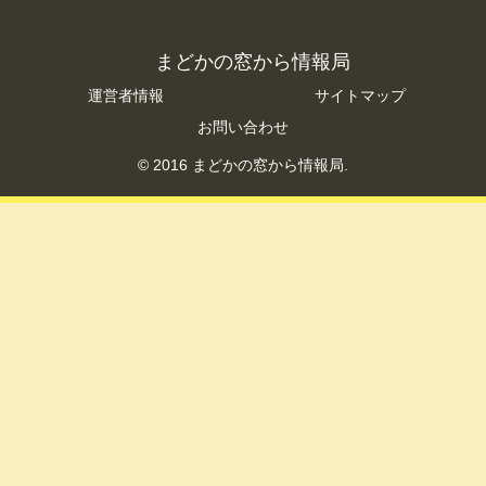
まどかの窓から情報局
運営者情報
サイトマップ
お問い合わせ
© 2016 まどかの窓から情報局.