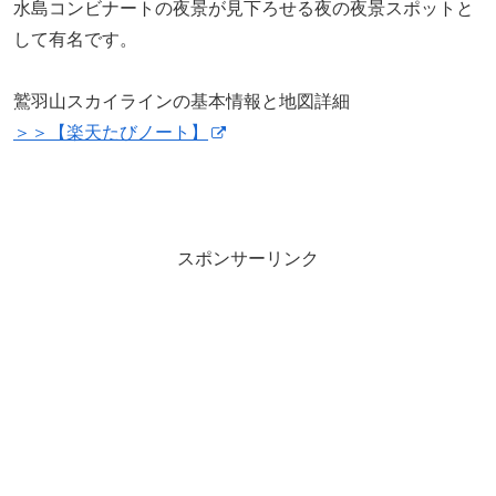
水島コンビナートの夜景が見下ろせる夜の夜景スポットと
して有名です。
鷲羽山スカイラインの基本情報と地図詳細
＞＞【楽天たびノート】
スポンサーリンク