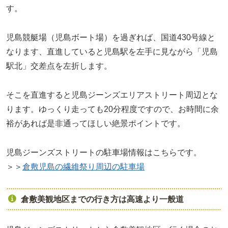
す。
児島競艇場（児島ボート場）を過ぎれば、国道430号線と
なります、直進していると児島駅を左手に見ながら「児島
駅北」交差点を左折します。
そこを直進すると児島ジーンズエリアストリート周辺とな
ります。ゆっくり走っても20分程度ですので、お時間に余
裕があれば是非通ってほしい絶景ポイントです。
児島ジーンズストリートの駐車場情報はこちらです。
＞＞
倉敷児島の繊維祭り周辺の駐車場
倉敷美観地区までの行き方は高速より一般道