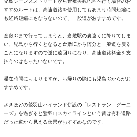
児島ジーンズストリートから倉敷美観地区へ行く場合のお
すすめルートは、高速道路を使用してもあまり時間短縮に
も経路短縮にもならないので、一般道がおすすめです。
倉敷ICまで行ってしまうと、倉敷駅の裏遠くに降りてしま
い、児島から行くとなると倉敷ICから随分と一般道を戻る
ことになりますので逆に遠回りになり、高速道路料金を支
払うのはもったいないです。
滞在時間にもよりますが、お帰りの際にも児島ICからがお
すすめです。
さきほどの鷲羽山ハイランド併設の「レストラン グーニ
ーズ」を過ぎると鷲羽山スカイラインという昔は有料道路
だった道から見える夜景がおすすめなのです。