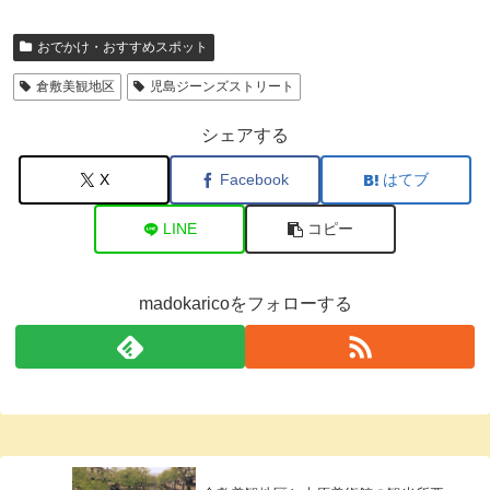
おでかけ・おすすめスポット
倉敷美観地区
児島ジーンズストリート
シェアする
X
Facebook
はてブ
LINE
コピー
madokaricoをフォローする