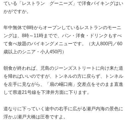
ている「レストラン グーニーズ」で洋食バイキングはい
かがですか。
年中無休で8時からオープンしているレストランのモーニ
ングは、8時～11時までで、パン・洋食・ドリンクもすべ
て食べ放題のバイキングメニューです。（大人800円／60
歳以上のシニア・小人450円）
朝食が終われば、児島のジーンズストリートに向け来た道
を帰ればいいのですが、トンネルの方に戻らず、トンネル
を左手に見ながら、「扇の嵶口南」交差点をそのまま直進
して県道21号線を下津井方面に下ります。
道なりに下っていく途中の右手に広がる瀬戸内海の景色に
浮かぶ瀬戸大橋は圧巻ですよ。