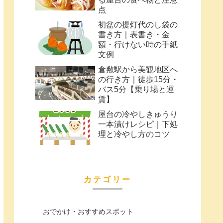
点
初盆の提灯代のし袋の
書き方｜表書き・金
額・行けない時の手紙
文例
倉敷駅から美観地区へ
の行き方｜徒歩15分・
バス5分【乗り場と運
賃】
屋台の冷やしきゅうり
一本漬けレシピ｜下処
理と冷やし方のコツ
カテゴリー
おでかけ・おすすめスポット