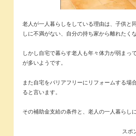
老人が一人暮らしをしている理由は、子供と
しに不満がない、自分の持ち家から離れたく
しかし自宅で暮らす老人も年々体力が弱まっ
が多いようです。
また自宅をバリアフリーにリフォームする場
ると言います。
その補助金支給の条件と、老人の一人暮らし
スポ