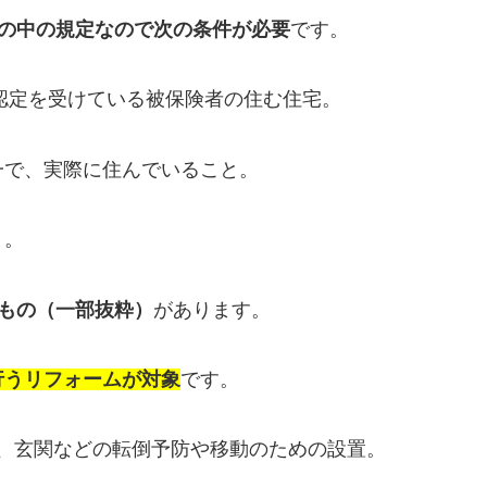
の中の規定なので次の条件が必要
です。
の認定を受けている被保険者の住む住宅。
一で、実際に住んでいること。
と。
もの（一部抜粋）
があります。
行うリフォームが対象
です。
呂、玄関などの転倒予防や移動のための設置。