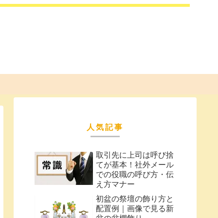
人気記事
取引先に上司は呼び捨
てが基本！社外メール
での役職の呼び方・伝
え方マナー
初盆の祭壇の飾り方と
配置例｜画像で見る新