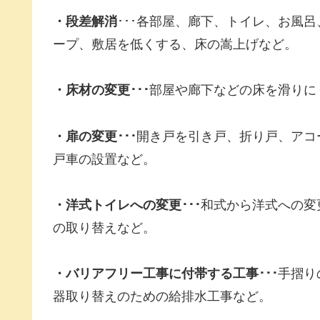
・段差解消
･･･各部屋、廊下、トイレ、お風
ープ、敷居を低くする、床の嵩上げなど。
・床材の変更･･･
部屋や廊下などの床を滑りに
・扉の変更･･･
開き戸を引き戸、折り戸、アコ
戸車の設置など。
・洋式トイレへの変更･･･
和式から洋式への変
の取り替えなど。
・バリアフリー工事に付帯する工事･･･
手摺り
器取り替えのための給排水工事など。