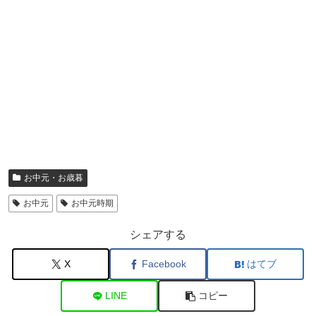
お中元・お歳暮
お中元
お中元時期
シェアする
X
Facebook
はてブ
LINE
コピー