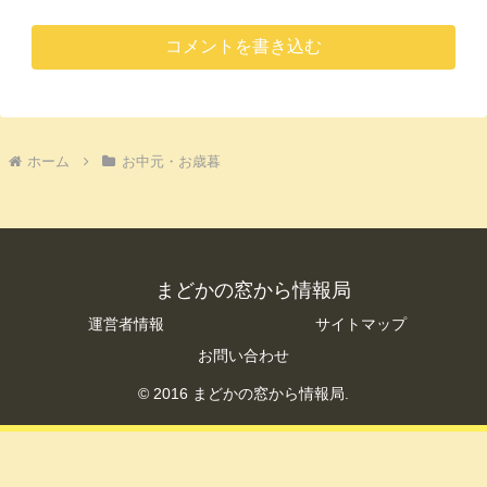
コメントを書き込む
ホーム
お中元・お歳暮
まどかの窓から情報局
運営者情報
サイトマップ
お問い合わせ
© 2016 まどかの窓から情報局.