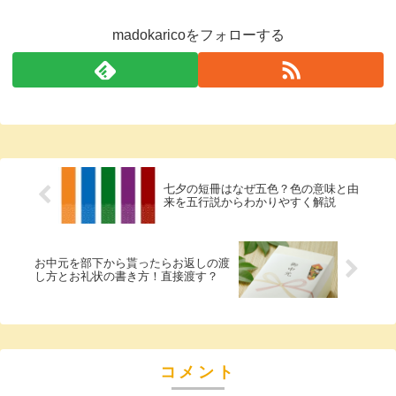
madokaricoをフォローする
七夕の短冊はなぜ五色？色の意味と由
来を五行説からわかりやすく解説
お中元を部下から貰ったらお返しの渡
し方とお礼状の書き方！直接渡す？
コメント