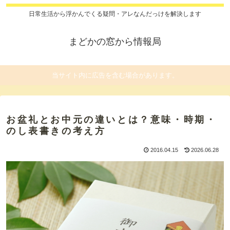
日常生活から浮かんでくる疑問・アレなんだっけを解決します
まどかの窓から情報局
当サイト内に広告を含む場合があります。
お盆礼とお中元の違いとは？意味・時期・
のし表書きの考え方
2016.04.15
2026.06.28