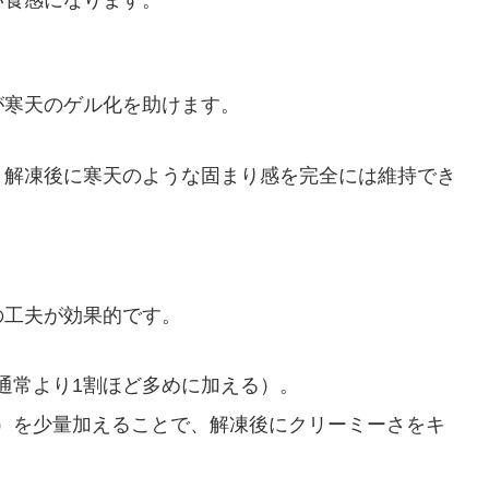
が寒天のゲル化を助けます。
、解凍後に寒天のような固まり感を完全には維持でき
の工夫が効果的です。
通常より1割ほど多めに加える）。
）を少量加えることで、解凍後にクリーミーさをキ