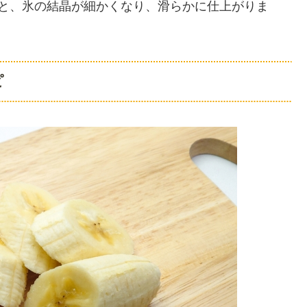
うと、氷の結晶が細かくなり、滑らかに仕上がりま
ピ