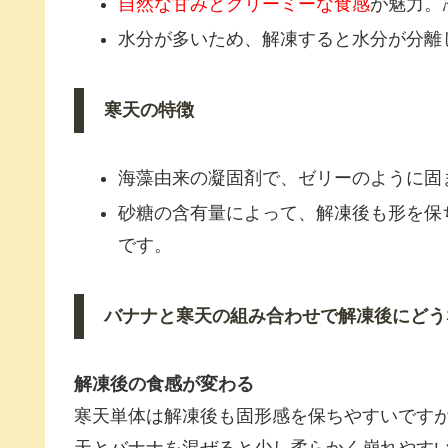
自然な甘みとクリーミーな食感
が魅力。
水分が多いため、解凍すると水分が分離
寒天の特徴
海藻由来の凝固剤で、ゼリーのように固
砂糖の含有量によって、解凍後も形を保
です。
バナナと寒天の組み合わせで解凍後にどう
解凍後の食感が変わる
寒天単体は解凍後も固形感を保ちやすいです
天とバナナを混ぜると少し柔らかく崩れやす