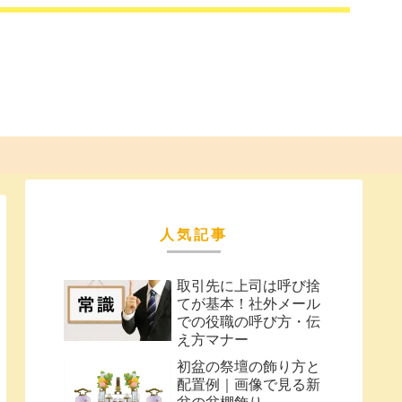
人気記事
取引先に上司は呼び捨
てが基本！社外メール
での役職の呼び方・伝
え方マナー
初盆の祭壇の飾り方と
配置例｜画像で見る新