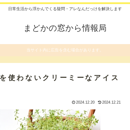
日常生活から浮かんでくる疑問・アレなんだっけを解決します
まどかの窓から情報局
当サイト内に広告を含む場合があります。
クを使わないクリーミーなアイス
2024.12.20
2024.12.21