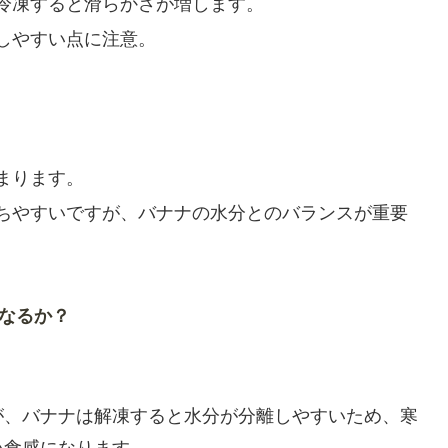
冷凍すると滑らかさが増します。
しやすい点に注意。
まります。
ちやすいですが、バナナの水分とのバランスが重要
なるか？
が、バナナは解凍すると水分が分離しやすいため、寒
い食感になります。