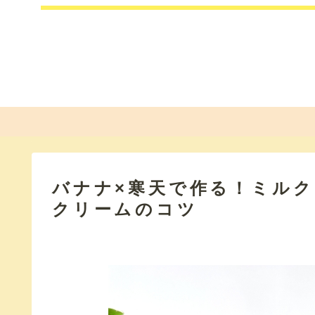
バナナ×寒天で作る！ミル
クリームのコツ