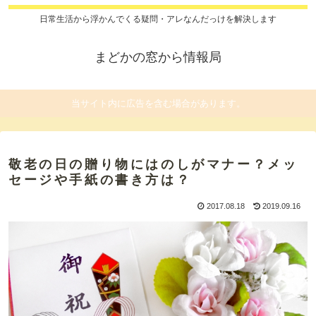
日常生活から浮かんでくる疑問・アレなんだっけを解決します
まどかの窓から情報局
当サイト内に広告を含む場合があります。
敬老の日の贈り物にはのしがマナー？メッ
セージや手紙の書き方は？
2017.08.18
2019.09.16