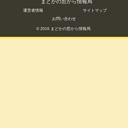
まどかの窓から情報局
運営者情報
サイトマップ
お問い合わせ
© 2016 まどかの窓から情報局.