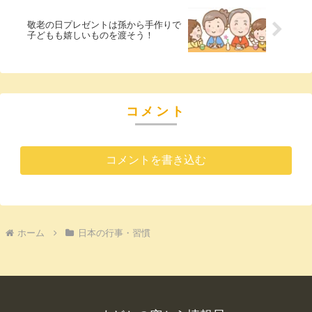
敬老の日プレゼントは孫から手作りで
子どもも嬉しいものを渡そう！
コメント
コメントを書き込む
ホーム
日本の行事・習慣