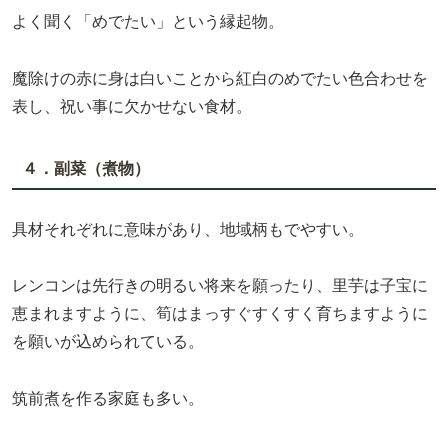
よく聞く「めでたい」という縁起物。
魔除けの赤に身は白いことから紅白のめでたい色合わせを
表し、祝い事に欠かせない食材。
４．副菜（煮物）
具材それぞれに意味があり、地域柄もでやすい。
レンコンは先行きの明るい将来を願ったり、里芋は子宝に
恵まれますように、筍はまっすぐすくすく育ちますように
を願いが込められている。
筑前煮を作る家庭も多い。