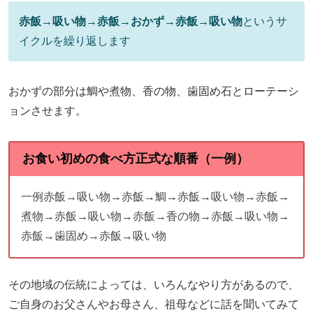
赤飯→吸い物→赤飯→おかず→赤飯→吸い物
というサ
イクルを繰り返します
おかずの部分は鯛や煮物、香の物、歯固め石とローテーシ
ョンさせます。
お食い初めの食べ方正式な順番（一例）
一例赤飯→吸い物→赤飯→鯛→赤飯→吸い物→赤飯→
煮物→赤飯→吸い物→赤飯→香の物→赤飯→吸い物→
赤飯→歯固め→赤飯→吸い物
その地域の伝統によっては、いろんなやり方があるので、
ご自身のお父さんやお母さん、祖母などに話を聞いてみて