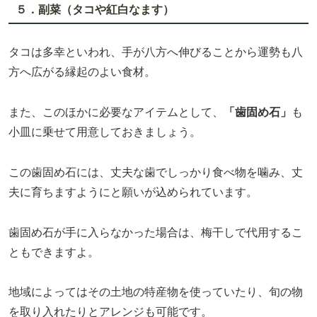
５．副菜（タコや紅白なます）
タコは多幸といわれ、手が八方へ伸びることから運勢も八
方へ広がる縁起のよい食材。
また、このほかに必要なアイテムとして、
「歯固め石」
も
小皿に乗せて用意しておきましょう。
この歯固め石には、丈夫な歯でしっかり食べ物を噛み、丈
夫に育ちますようにと願いが込められています。
歯固め石が手に入らなかった場合は、梅干しで代用するこ
ともできますよ。
地域によってはその土地の特産物を使っていたり、旬の物
を取り入れたりとアレンジも可能です。