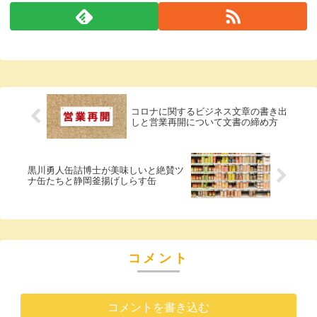
コロナに関するビジネス文章の書き出
しと営業再開について文書の締め方
黒川勇人缶詰博士が美味しいと絶賛ツ
ナ缶たちと静岡釜揚げしらす缶
コメント
コメントを書き込む