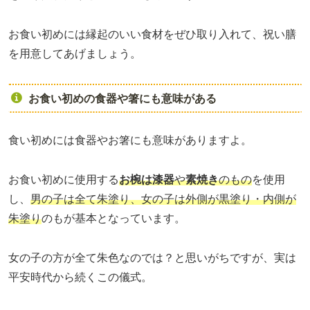
お食い初めには縁起のいい食材をぜひ取り入れて、祝い膳
を用意してあげましょう。
お食い初めの食器や箸にも意味がある
食い初めには食器やお箸にも意味がありますよ。
お食い初めに使用する
お椀は漆器
や
素焼き
のもの
を使用
し、
男の子は全て朱塗り、女の子は外側が黒塗り・内側が
朱塗り
のもが基本となっています。
女の子の方が全て朱色なのでは？と思いがちですが、実は
平安時代から続くこの儀式。