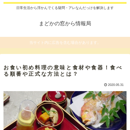
日常生活から浮かんでくる疑問・アレなんだっけを解決します
まどかの窓から情報局
当サイト内に広告を含む場合があります。
お食い初め料理の意味と食材や食器！食べ
る順番や正式な方法とは？
2020.05.31