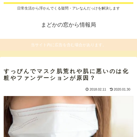
日常生活から浮かんでくる疑問・アレなんだっけを解決します
まどかの窓から情報局
当サイト内に広告を含む場合があります。
すっぴんでマスク肌荒れや肌に悪いのは化
粧やファンデーションが原因？
2018.02.11
2020.01.30