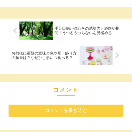
手足口病が流行その感染力と経路や期
間！うつるうつらないを見極める
お雛様に菱餅の意味と色や形！飾り方
の順番は？なぜひし形いつ食べる？
コメント
コメントを書き込む