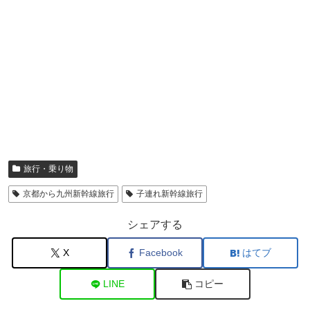
旅行・乗り物
京都から九州新幹線旅行
子連れ新幹線旅行
シェアする
X
Facebook
はてブ
LINE
コピー