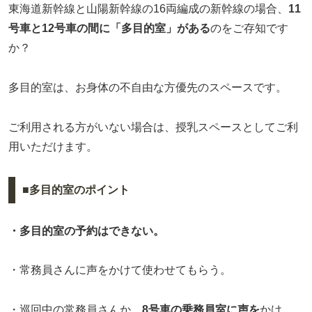
東海道新幹線と山陽新幹線の16両編成の新幹線の場合、
11
号車と12号車の間に「多目的室」がある
のをご存知です
か？
多目的室は、お身体の不自由な方優先のスペースです。
ご利用される方がいない場合は、授乳スペースとしてご利
用いただけます。
■多目的室のポイント
・多目的室の予約はできない。
・常務員さんに声をかけて使わせてもらう。
・巡回中の常務員さんか、
8号車の乗務員室に声を
かけ