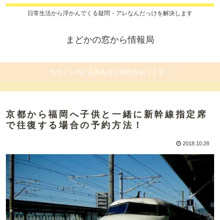
日常生活から浮かんでくる疑問・アレなんだっけを解決します
まどかの窓から情報局
当サイト内に広告を含む場合があります。
京都から福岡へ子供と一緒に新幹線指定席
で往復する場合の予約方法！
2018.10.28