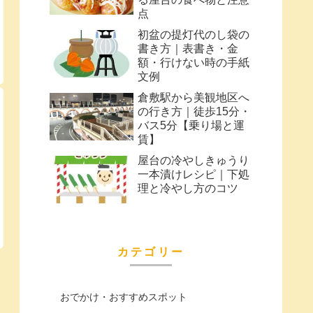
点
初盆の提灯代のし袋の
書き方｜表書き・金
額・行けない時の手紙
文例
倉敷駅から美観地区へ
の行き方｜徒歩15分・
バス5分【乗り場と運
賃】
屋台の冷やしきゅうり
一本漬けレシピ｜下処
理と冷やし方のコツ
カテゴリー
おでかけ・おすすめスポット