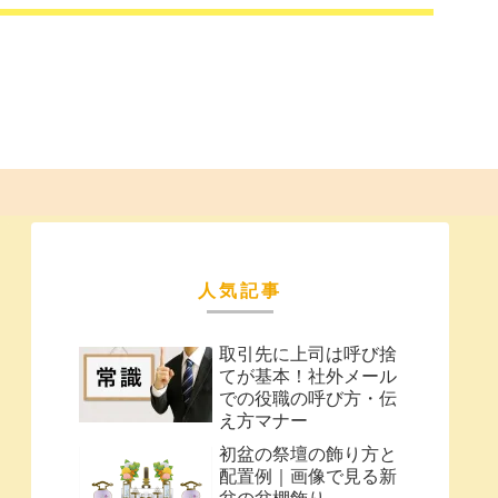
人気記事
取引先に上司は呼び捨
てが基本！社外メール
での役職の呼び方・伝
え方マナー
初盆の祭壇の飾り方と
配置例｜画像で見る新