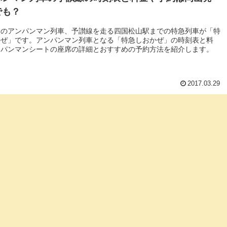
でも？
発のアンパンマン列車、予讃線を走る四国松山駅までの特急列車が「特
かぜ」です。アンパンマン列車となる「特急しおかぜ」の時刻表と料
ンパンマンシートの座席の詳細とおすすめの予約方法を紹介します。
2017.03.29