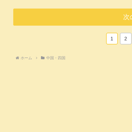
次
1
2
ホーム
中国・四国