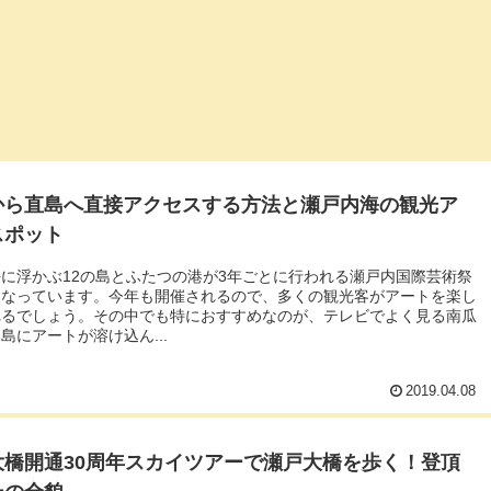
から直島へ直接アクセスする方法と瀬戸内海の観光ア
スポット
に浮かぶ12の島とふたつの港が3年ごとに行われる瀬戸内国際芸術祭
になっています。今年も開催されるので、多くの観光客がアートを楽し
れるでしょう。その中でも特におすすめなのが、テレビでよく見る南瓜
島にアートが溶け込ん...
2019.04.08
大橋開通30周年スカイツアーで瀬戸大橋を歩く！登頂