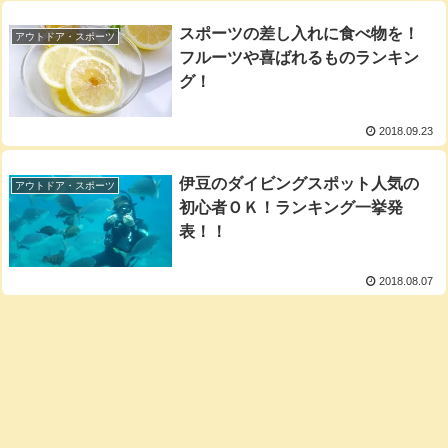
スポーツの差し入れに食べ物を！
アウトドア・スポーツ
フルーツや喜ばれるものランキン
グ！
2018.09.23
伊豆のダイビングスポット人気の
アウトドア・スポーツ
初心者ＯＫ！ランキング一挙発
表！！
2018.08.07