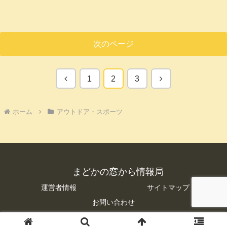
次のページ
前
次
1
2
3
へ
へ
ホーム
アウトドア・スポーツ
まどかの窓から情報局
運営者情報
サイトマップ
お問い合わせ
© 2016 まどかの窓から情報局.