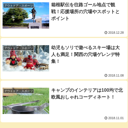
箱根駅伝を往路ゴール地点で観
アウトドア・スポーツ
戦！応援場所の穴場やスポットと
ポイント
2018.12.28
幼児もソリで遊べるスキー場は大
アウトドア・スポーツ
人も満足！関西の穴場ゲレンデ特
集！
2018.11.08
キャンプのインテリアは100均で北
アウトドア・スポーツ
欧風おしゃれコーディネート！
2018.11.01