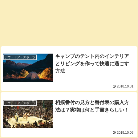
キャンプのテント内のインテリア
アウトドア・スポーツ
とリビングを作って快適に過ごす
方法
2018.10.31
相撲番付の見方と番付表の購入方
アウトドア・スポーツ
法は？実物は何と手書きらしい！
2018.10.08