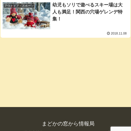
幼児もソリで遊べるスキー場は大
アウトドア・スポーツ
人も満足！関西の穴場ゲレンデ特
集！
2018.11.08
まどかの窓から情報局