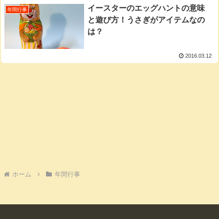
イースターのエッグハントの意味
年間行事
と遊び方！うさぎがアイテムなの
は？
2016.03.12
ホーム
年間行事