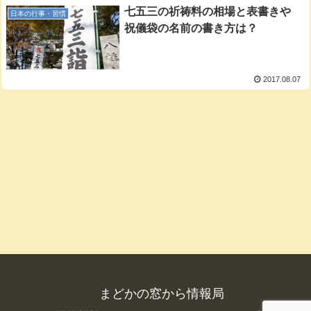
七五三の祈祷料の相場と表書きや
日本の行事・習慣
祝儀袋の名前の書き方は？
2017.08.07
まどかの窓から情報局